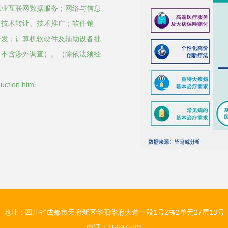
工业互联网数据服务；网络与信息
、技术转让、技术推广；软件销
开发；计算机软硬件及辅助设备批
（不含涉外调查）。（除依法须经
tion.html
地址：四川省成都市天府新区华阳华府大道一段1号2栋2单元27层13号
电话：1569758**