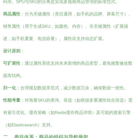
码等。SPU与SKU的分离是实现多规格商品管理的标准范式。
商品属性
：分为关键属性（类目通用，如手机的品牌、屏幕尺寸）、
销售属性（用于生成SKU，如颜色、内存）、非关键属性（扩展描
述，如手机重量、电池容量）。属性应支持动态扩展。
设计原则
：
可扩展性
：通过属性系统支持未来新增的商品类型，避免频繁修改数
据库结构。
归一化
：合理规划数据库范式，减少数据冗余，确保数据一致性。
性能考量
：对海量SKU的查询、筛选（如根据多重属性组合筛选）需
有索引优化、缓存策略（如Redis缓存商品详情）及可能的搜索引擎
（如Elasticsearch）支持。
二、 类目体系：商品的组织与导航骨架