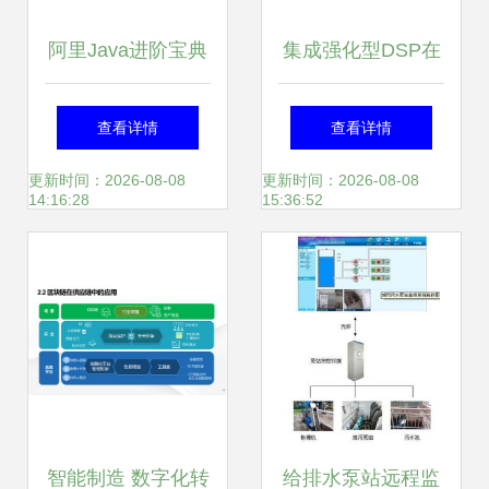
阿里Java进阶宝典
集成强化型DSP在
解锁涨薪秘籍，成
ADC/DAC IC中的
查看详情
查看详情
就技术巅峰
革新 赋能宽带多通
更新时间：2026-08-08
更新时间：2026-08-08
14:16:28
15:36:52
道信息系统集成服
务
智能制造 数字化转
给排水泵站远程监