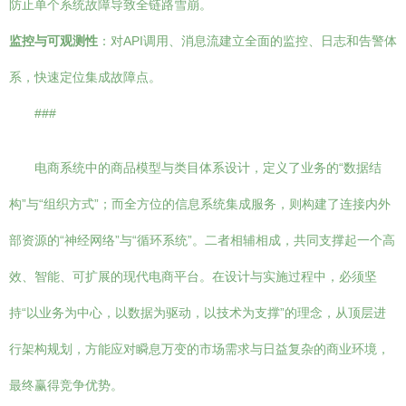
防止单个系统故障导致全链路雪崩。
监控与可观测性
：对API调用、消息流建立全面的监控、日志和告警体
系，快速定位集成故障点。
###
电商系统中的商品模型与类目体系设计，定义了业务的“数据结
构”与“组织方式”；而全方位的信息系统集成服务，则构建了连接内外
部资源的“神经网络”与“循环系统”。二者相辅相成，共同支撑起一个高
效、智能、可扩展的现代电商平台。在设计与实施过程中，必须坚
持“以业务为中心，以数据为驱动，以技术为支撑”的理念，从顶层进
行架构规划，方能应对瞬息万变的市场需求与日益复杂的商业环境，
最终赢得竞争优势。