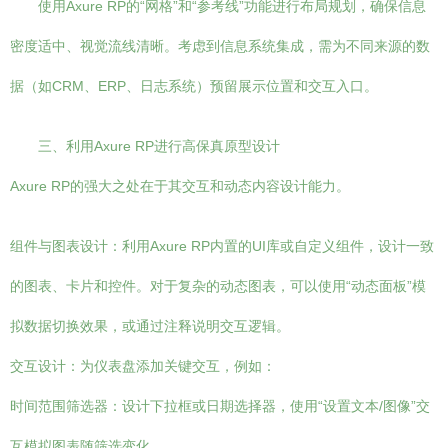
使用Axure RP的“网格”和“参考线”功能进行布局规划，确保信息
密度适中、视觉流线清晰。考虑到信息系统集成，需为不同来源的数
据（如CRM、ERP、日志系统）预留展示位置和交互入口。
三、利用Axure RP进行高保真原型设计
Axure RP的强大之处在于其交互和动态内容设计能力。
组件与图表设计：利用Axure RP内置的UI库或自定义组件，设计一致
的图表、卡片和控件。对于复杂的动态图表，可以使用“动态面板”模
拟数据切换效果，或通过注释说明交互逻辑。
交互设计：为仪表盘添加关键交互，例如：
时间范围筛选器：设计下拉框或日期选择器，使用“设置文本/图像”交
互模拟图表随筛选变化。