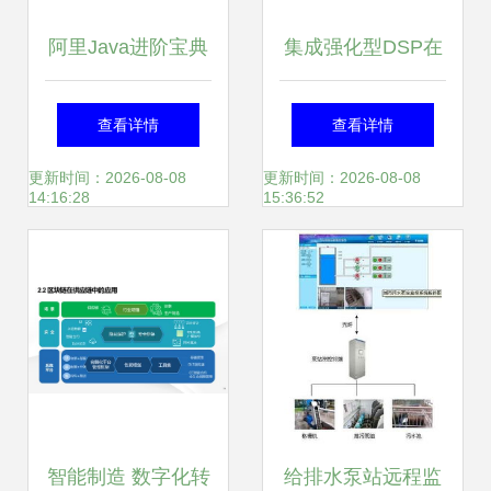
阿里Java进阶宝典
集成强化型DSP在
解锁涨薪秘籍，成
ADC/DAC IC中的
查看详情
查看详情
就技术巅峰
革新 赋能宽带多通
更新时间：2026-08-08
更新时间：2026-08-08
14:16:28
15:36:52
道信息系统集成服
务
智能制造 数字化转
给排水泵站远程监